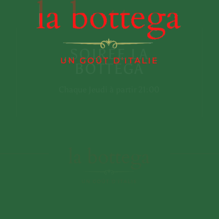
SOIRÉE LA
BOTTEGA
Chaque Jeudi à partir 21:00