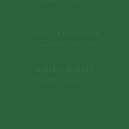
Tous les jours : 09:30 – 23:00
SOIRÉE LA BOTTEGA
contact@labottega-
Chaque Jeudi à partir 21:00
marrakech.com
NOTRE
OASIRIA MARKET
ADRESSE
Chaque Dimanche à partir 10:00